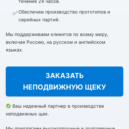
течение 24 часов.
Обеспечим производство прототипов и
серийных партий.
Мы поддерживаем клиентов по всему миру,
включая Россию, на русском и английском
языках.
ЗАКАЗАТЬ
НЕПОДВИЖНУЮ ЩЕКУ
Ваш надежный партнер в производстве
неподвижных щек.
Мы предлагаем высокопрочные и долговечные