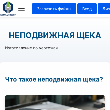
Загрузить файлы
Вход
Лич
НЕПОДВИЖНАЯ ЩЕКА
Изготовление по чертежам
Что такое неподвижная щека?