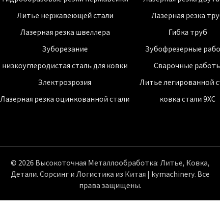
Литье нержавеющей стали
Лазерная резка тр
Лазерная резка швеллера
Гибка труб
Зуборезание
Зубофрезерные раб
низкоуглеродистая сталь для ковки
Сварочные работ
Электрозрозия
Литье легированной с
Лазерная резка оцинкованной стали
ковка стали 9ХС
© 2026 Высокоточная Металлообработка: Литье, Ковка,
Детали. Сорсинг и Логистика из Китая | kymachinery. Все
права защищены.