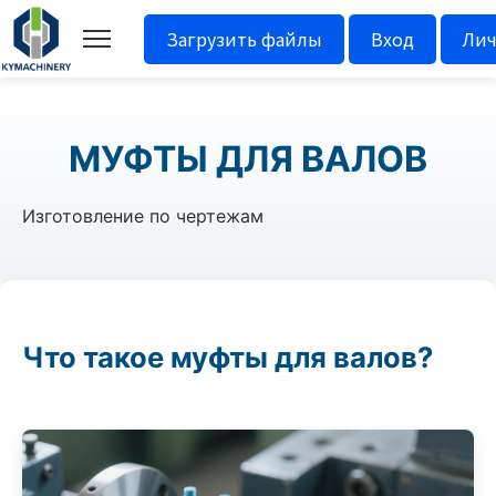
Загрузить файлы
Вход
Лич
МУФТЫ ДЛЯ ВАЛОВ
Изготовление по чертежам
Что такое муфты для валов?