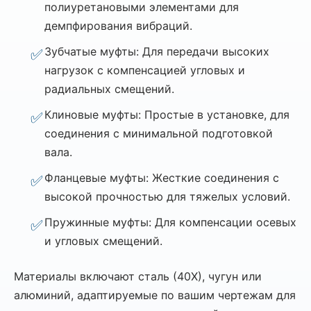
полиуретановыми элементами для
демпфирования вибраций.
Зубчатые муфты: Для передачи высоких
нагрузок с компенсацией угловых и
радиальных смещений.
Клиновые муфты: Простые в установке, для
соединения с минимальной подготовкой
вала.
Фланцевые муфты: Жесткие соединения с
высокой прочностью для тяжелых условий.
Пружинные муфты: Для компенсации осевых
и угловых смещений.
Материалы включают сталь (40Х), чугун или
алюминий, адаптируемые по вашим чертежам для