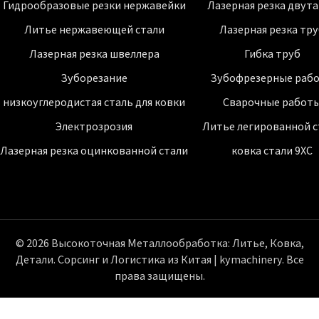
Гидрообразовые резки нержавейки
Лазерная резка двут
Литье нержавеющей стали
Лазерная резка тр
Лазерная резка швеллера
Гибка труб
Зуборезание
Зубофрезерные раб
низкоуглеродистая сталь для ковки
Сварочные работ
Электрозрозия
Литье легированной с
Лазерная резка оцинкованной стали
ковка стали 9ХС
© 2026 Высокоточная Металлообработка: Литье, Ковка,
Детали. Сорсинг и Логистика из Китая | kymachinery. Все
права защищены.