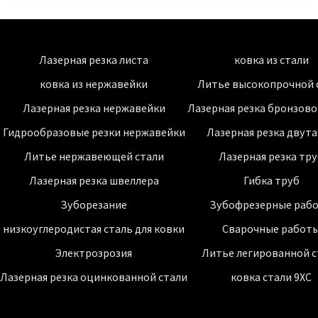
Лазерная резка листа
ковка из стали
ковка из нержавейки
Литье высокопрочной 
Лазерная резка нержавейки
Лазерная резка бронзово
Гидрообразовые резки нержавейки
Лазерная резка двут
Литье нержавеющей стали
Лазерная резка тр
Лазерная резка швеллера
Гибка труб
Зуборезание
Зубофрезерные раб
низкоуглеродистая сталь для ковки
Сварочные работ
Электрозрозия
Литье легированной с
Лазерная резка оцинкованной стали
ковка стали 9ХС