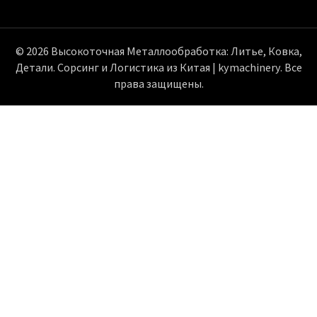
© 2026 Высокоточная Металлообработка: Литье, Ковка,
Детали. Сорсинг и Логистика из Китая | kymachinery. Все
права защищены.