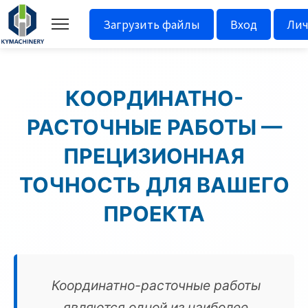
Загрузить файлы
Вход
Лич
КООРДИНАТНО-
РАСТОЧНЫЕ РАБОТЫ —
ПРЕЦИЗИОННАЯ
ТОЧНОСТЬ ДЛЯ ВАШЕГО
ПРОЕКТА
Координатно-расточные работы
являются одной из наиболее