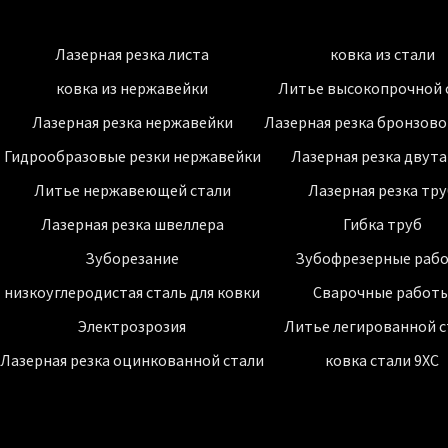
Лазерная резка листа
ковка из стали
ковка из нержавейки
Литье высокопрочной 
Лазерная резка нержавейки
Лазерная резка бронзово
Гидрообразовые резки нержавейки
Лазерная резка двут
Литье нержавеющей стали
Лазерная резка тр
Лазерная резка швеллера
Гибка труб
Зуборезание
Зубофрезерные раб
низкоуглеродистая сталь для ковки
Сварочные работ
Электрозрозия
Литье легированной с
Лазерная резка оцинкованной стали
ковка стали 9ХС